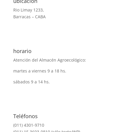
ubicación
Rio Limay 1233,
Barracas – CABA
horario
Atención del Almacén Agroecológico:
martes a viernes 9 a 18 hs.
sábados 9 a 14 hs.
Teléfonos
(011) 4301-9710
(011) 15 3603-0810 (sólo texto/WP)