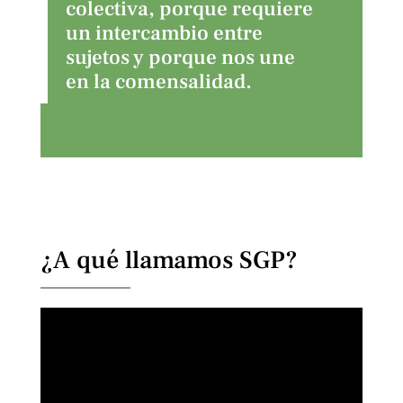
colectiva, porque requiere
un intercambio entre
sujetos y porque nos une
en la comensalidad.
¿A qué llamamos SGP?