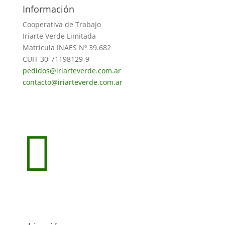
Información
Cooperativa de Trabajo
Iriarte Verde Limitada
Matrícula INAES Nº 39.682
CUIT 30-71198129-9
pedidos@iriarteverde.com.ar
contacto@iriarteverde.com.ar
Seguir
Seguir
