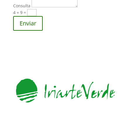
Consulta
4 + 9
=
Enviar