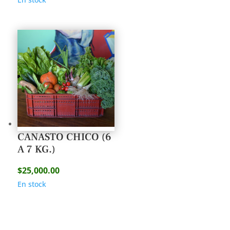
CANASTO CHICO (6
A 7 KG.)
$
25,000.00
En stock