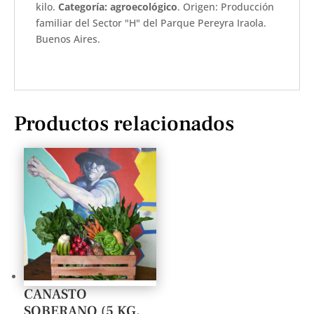
kilo.
Categoría: agroecológico
. Origen: Producción
familiar del Sector "H" del Parque Pereyra Iraola.
Buenos Aires.
Productos relacionados
CANASTO
SOBERANO (5 KG.