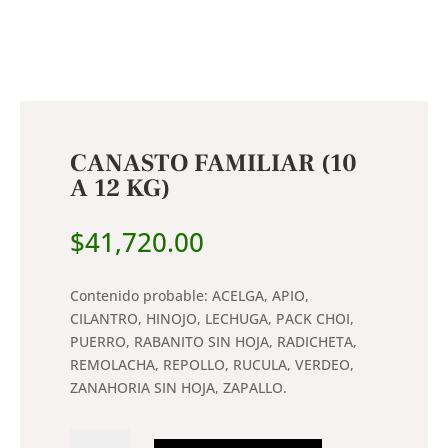
CANASTO FAMILIAR (10
A 12 KG)
$
41,720.00
Contenido probable: ACELGA, APIO,
CILANTRO, HINOJO, LECHUGA, PACK CHOI,
PUERRO, RABANITO SIN HOJA, RADICHETA,
REMOLACHA, REPOLLO, RUCULA, VERDEO,
ZANAHORIA SIN HOJA, ZAPALLO.
Canasto