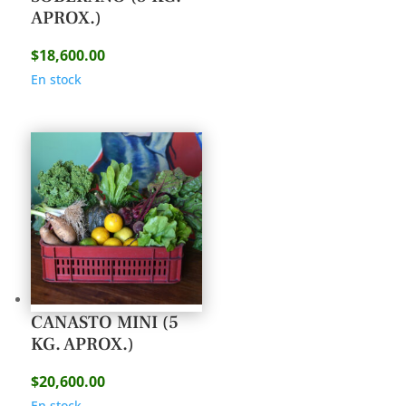
APROX.)
$
18,600.00
En stock
CANASTO MINI (5
KG. APROX.)
$
20,600.00
En stock