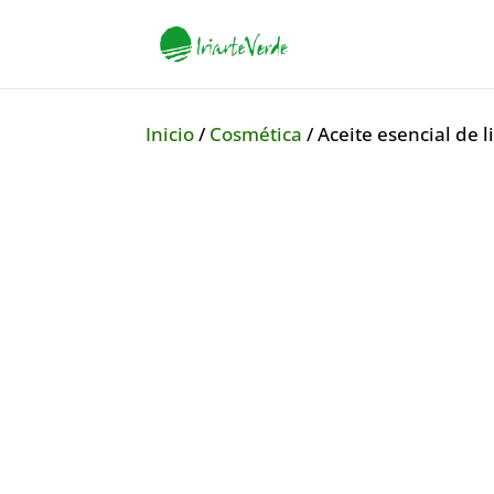
Inicio
/
Cosmética
/ Aceite esencial de l