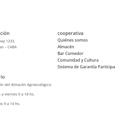
ación
cooperativa
Quiénes somos
may 1233,
Almacén
as – CABA
Bar Comedor
Comunidad y Cultura
Sistema de Garantía Participa
rio
ón del Almacén Agroecológico:
 a viernes 9 a 18 hs.
s 9 a 14 hs.