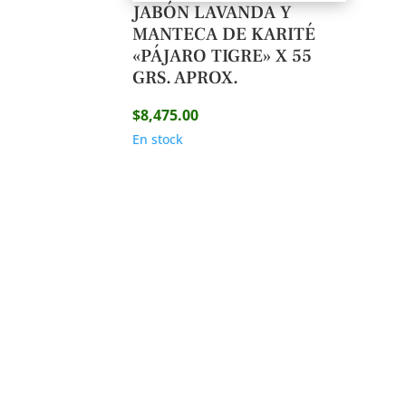
JABÓN LAVANDA Y
MANTECA DE KARITÉ
«PÁJARO TIGRE» X 55
GRS. APROX.
$
8,475.00
En stock