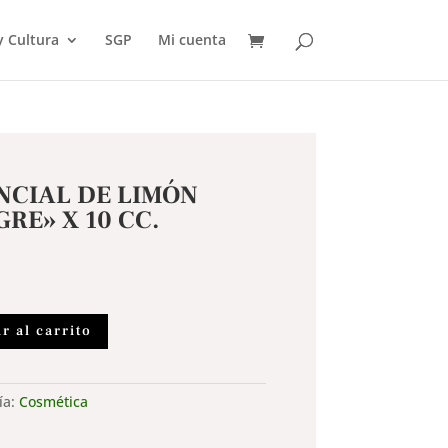
 Cultura
SGP
Mi cuenta
NCIAL DE LIMÓN
GRE» X 10 CC.
r al carrito
ía:
Cosmética