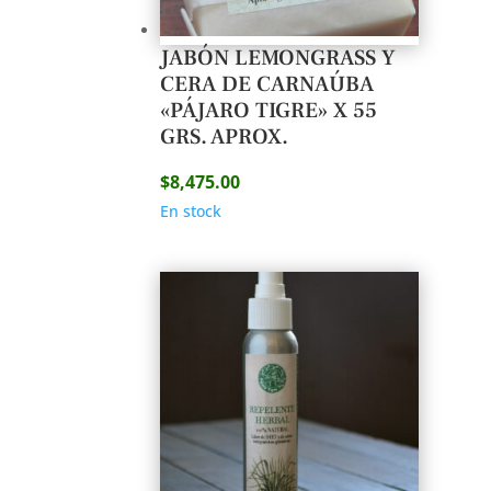
JABÓN LEMONGRASS Y
CERA DE CARNAÚBA
«PÁJARO TIGRE» X 55
GRS. APROX.
$
8,475.00
En stock