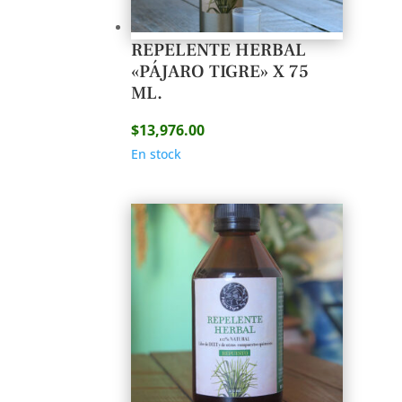
REPELENTE HERBAL
«PÁJARO TIGRE» X 75
ML.
$
13,976.00
En stock