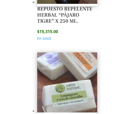
REPUESTO REPELENTE
HERBAL “PÁJARO
TIGRE” X 250 ML.
$
15,315.00
En stock